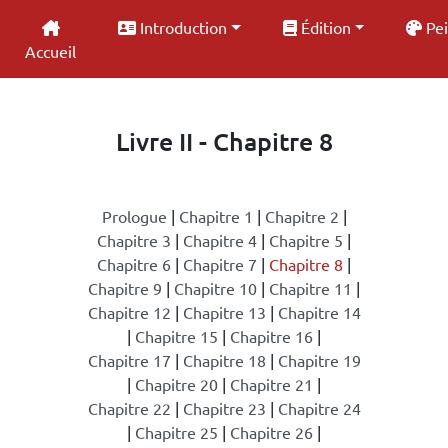
Introduction
Édition
Pei
Accueil
Livre II - Chapitre 8
Prologue
|
Chapitre 1
|
Chapitre 2
|
Chapitre 3
|
Chapitre 4
|
Chapitre 5
|
Chapitre 6
|
Chapitre 7
|
Chapitre 8
|
Chapitre 9
|
Chapitre 10
|
Chapitre 11
|
Chapitre 12
|
Chapitre 13
|
Chapitre 14
|
Chapitre 15
|
Chapitre 16
|
Chapitre 17
|
Chapitre 18
|
Chapitre 19
|
Chapitre 20
|
Chapitre 21
|
Chapitre 22
|
Chapitre 23
|
Chapitre 24
|
Chapitre 25
|
Chapitre 26
|