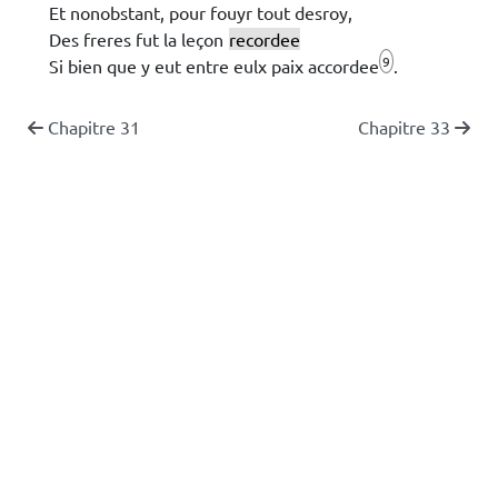
Et nonobstant, pour fouyr tout desroy,
Des freres fut la leçon
recordee
9
Si bien que y eut entre eulx paix accordee
.
Chapitre 31
Chapitre 33