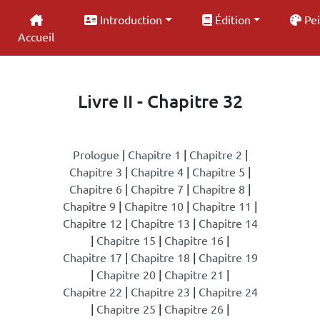
Introduction
Édition
Pei
Accueil
Livre II - Chapitre 32
Prologue
|
Chapitre 1
|
Chapitre 2
|
Chapitre 3
|
Chapitre 4
|
Chapitre 5
|
Chapitre 6
|
Chapitre 7
|
Chapitre 8
|
Chapitre 9
|
Chapitre 10
|
Chapitre 11
|
Chapitre 12
|
Chapitre 13
|
Chapitre 14
|
Chapitre 15
|
Chapitre 16
|
Chapitre 17
|
Chapitre 18
|
Chapitre 19
|
Chapitre 20
|
Chapitre 21
|
Chapitre 22
|
Chapitre 23
|
Chapitre 24
|
Chapitre 25
|
Chapitre 26
|