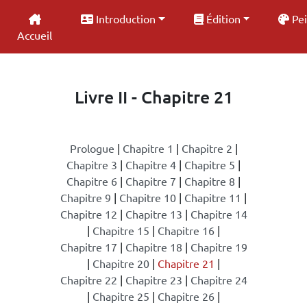
Introduction
Édition
Pei
Accueil
Livre II - Chapitre 21
Prologue
|
Chapitre 1
|
Chapitre 2
|
Chapitre 3
|
Chapitre 4
|
Chapitre 5
|
Chapitre 6
|
Chapitre 7
|
Chapitre 8
|
Chapitre 9
|
Chapitre 10
|
Chapitre 11
|
Chapitre 12
|
Chapitre 13
|
Chapitre 14
|
Chapitre 15
|
Chapitre 16
|
Chapitre 17
|
Chapitre 18
|
Chapitre 19
|
Chapitre 20
|
Chapitre 21
|
Chapitre 22
|
Chapitre 23
|
Chapitre 24
|
Chapitre 25
|
Chapitre 26
|