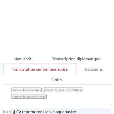
Manuscrit
Transcription diplomatique
Transcription semi-modernisée
Collations
Notes
Masquer les surlignages
Masquer les appels de collations
Masquer les appels de notes
§
Cy reprendrons la vie aquarïastre
[3265]