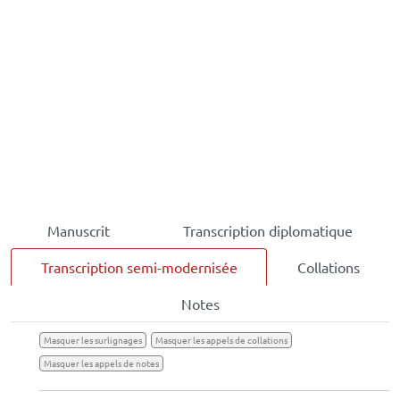
Manuscrit
Transcription diplomatique
Transcription semi-modernisée
Collations
Notes
Masquer les surlignages
Masquer les appels de collations
Masquer les appels de notes